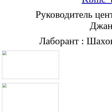
Руководитель цен
Джан
Лаборант : Шахо