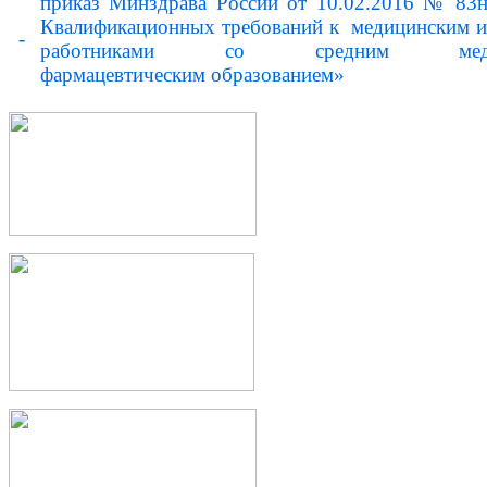
приказ Минздрава России от 10.02.2016 № 83
Квалификационных требований к медицинским и
-
работниками со средним мед
фармацевтическим образованием»