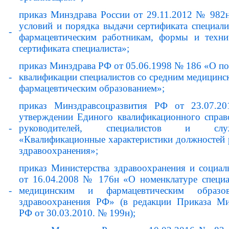
приказ Минздрава России от 29.11.2012 № 982
условий и порядка выдачи сертификата специал
-
фармацевтическим работникам, формы и техни
сертификата специалиста»;
приказ Минздрава РФ от 05.06.1998 № 186 «О 
-
квалификации специалистов со средним медицинс
фармацевтическим образованием»;
приказ Минздравсоцразвития РФ от 23.07.
утверждении Единого квалификационного справ
-
руководителей, специалистов и слу
«Квалификационные характеристики должностей 
здравоохранения»;
приказ Министерства здравоохранения и социал
от 16.04.2008 № 176н «О номенклатуре специа
-
медицинским и фармацевтическим образ
здравоохранения РФ» (в редакции Приказа Ми
РФ от 30.03.2010. № 199н);