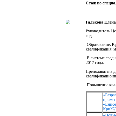
Стаж по специа
Галькова Елена
Руководитель Це
года
Образование: Кр
квалификация: м
В системе средн
2017 года.
Преподаватель 
квалификационн
Повышение ква
«Разр
приме
«Енисе
КриЖД 
«Новые