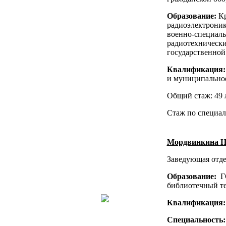
Образование:
Кр
радиоэлектрони
военно-специаль
радиотехнически
государственно
Квалификация
и муниципально
Общий стаж: 49 
Стаж по специал
Мордвинкина Н
Заведующая отде
Образование:
ГО
библиотечный те
Квалификация
Специальность