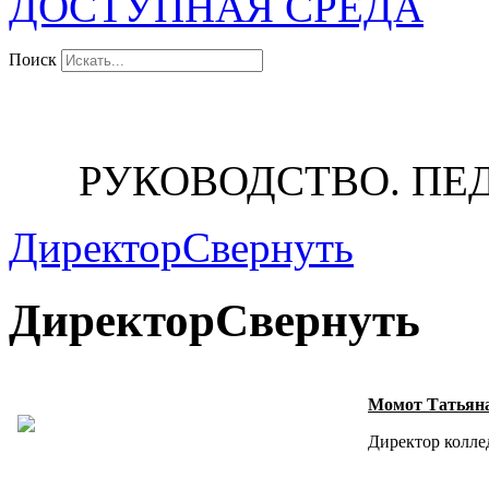
ДОСТУПНАЯ СРЕДА
Поиск
РУКОВОДСТВО. ПЕ
Директор
Свернуть
Директор
Свернуть
Момот Татьяна
Директор колле