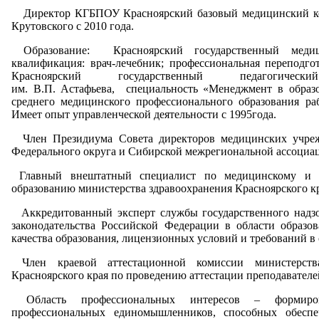
Директор КГБПОУ Красноярский базовый медицинский к
Крутовского с 2010 года.
Образование: Красноярский государственный медиц
квалификация: врач-лечебник; профессиональная перепод
Красноярский государственный педагогическ
им. В.П. Астафьева, специальность «Менеджмент в образ
среднего медицинского профессионального образования раб
Имеет опыт управленческой деятельности с 1995года.
Член Президиума Совета директоров медицинских учре
Федерального округа и Сибирской межрегиональной ассоц
Главный внештатный специалист по медицинскому и ф
образованию министерства здравоохранения Красноярского кр
Аккредитованный эксперт службы государственного надзо
законодательства Российской Федерации в области образов
качества образования, лицензионных условий и требований в 
Член краевой аттестационной комиссии министерства
Красноярского края по проведению аттестации преподавателе
Область профессиональных интересов – формиров
профессиональных единомышленников, способных обеспе