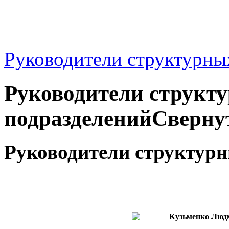
Руководители структурны
Руководители структ
подразделений
Сверну
Руководители структурн
Кузьменко Люд