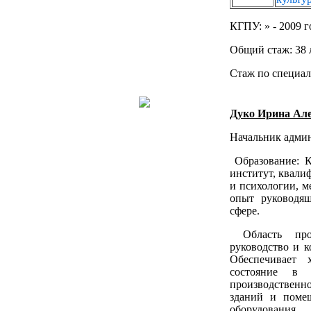
КГПУ: » - 2009 г
Общий стаж: 38 
Стаж по специал
Дуко Ирина Але
Начальник админ
Образование: К
институт, квали
и психологии, м
опыт руководящ
сфере.
Область проф
руководство и к
Обеспечивает 
состояние в 
производствен
зданий и помещ
оборудования.