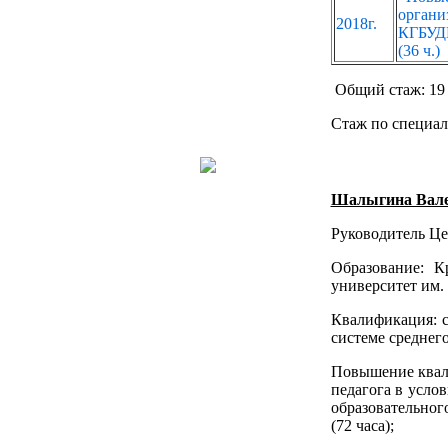
орган
2018г.
КГБУДП
(36 ч.)
Общий стаж: 19 
Стаж по специал
Шалыгина Вале
Руководитель Це
Образование: К
университет им.
Квалификация: с
системе среднего
Повышение квали
педагога в усло
образовательног
(72 часа);