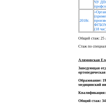
ЧУ ДПО
профсою
«Орган
(прим
2018г.
произв
ФГБОУ
(18 час
Общий стаж: 25 
Стаж по специал
Алямовская Ел
Заведующая отд
ортопедическая 
Образование: 1
медицинский ин
Квалификация: 
Общий стаж: 34