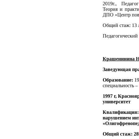
2019г., Педаго
Теория и практ
ДПО «Центр по
Общий стаж: 13 
Педагогический 
Крашенинина Н
Заведующая пр
Образование:
19
специальность –
1997 г, Красно
университет
Квалификация: 
нарушением инт
«Олигофренопед
Общий стаж: 28