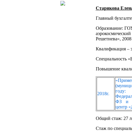
Старикова Елен
Главный бухгалте
Образование: ГО
аэрокосмический
Решетнева», 2008 
Квалификация – 
Специальность «Б
Повышение квал
«При
(муниц
году:
2018г.
Федерал
ФЗ и 5
центр «Д
Общий стаж: 27 л
Стаж по специаль